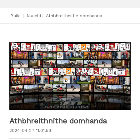
Baile
|
Nuacht
|
Athbhreithnithe domhanda
Athbhreithnithe domhanda
2024-04-27 11:01:59