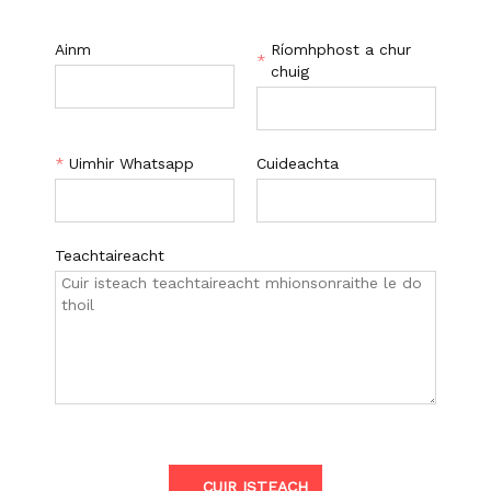
Ainm
Ríomhphost a chur
*
chuig
*
Uimhir Whatsapp
Cuideachta
Teachtaireacht
CUIR ISTEACH