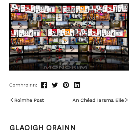
Comhroinn:
Roimhe Post
An Chéad Iarsma Eile
GLAOIGH ORAINN