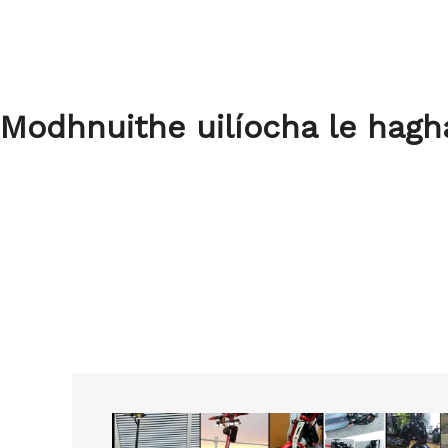
Modhnuithe uilíocha le hagha