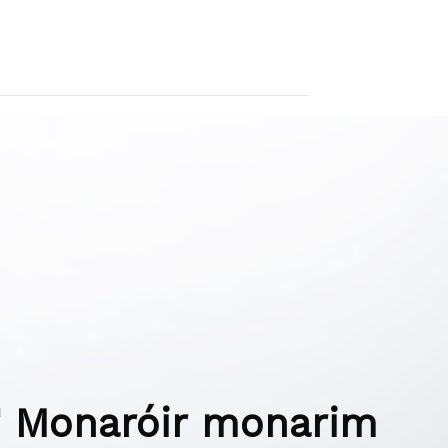
 Monaróir monarim