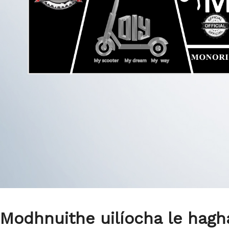
Modhnuithe uilíocha le hagh